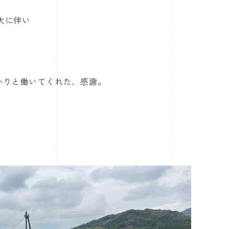
大に伴い
っかりと働いてくれた、感謝。