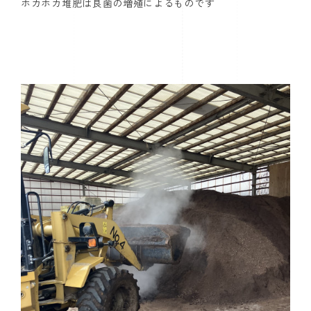
ホカホカ堆肥は良菌の増殖によるものです