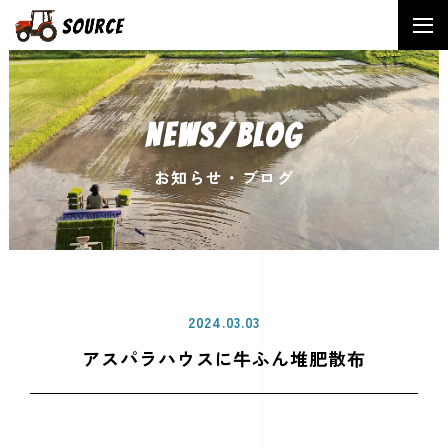
NEWS/BLOG
お知らせ・ブログ
2024.03.03
アスパラハウスに牛ふん堆肥散布